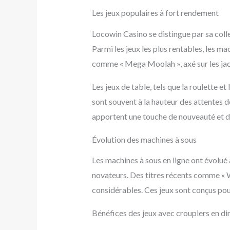
Les jeux populaires à fort rendement
Locowin Casino se distingue par sa colle
Parmi les jeux les plus rentables, les ma
comme « Mega Moolah », axé sur les jack
Les jeux de table, tels que la roulette 
sont souvent à la hauteur des attentes d
apportent une touche de nouveauté et d
Évolution des machines à sous
Les machines à sous en ligne ont évolué
novateurs. Des titres récents comme « W
considérables. Ces jeux sont conçus pour
Bénéfices des jeux avec croupiers en di