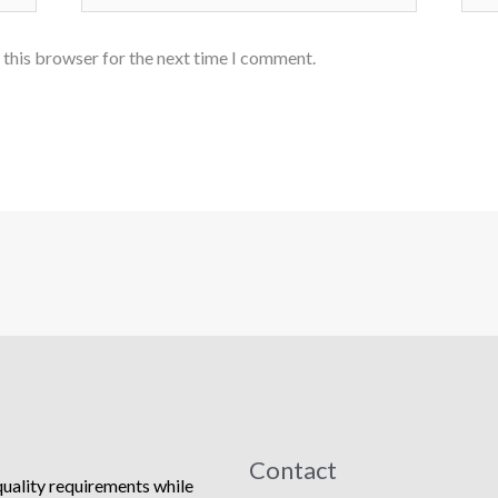
 this browser for the next time I comment.
Contact
 quality requirements while