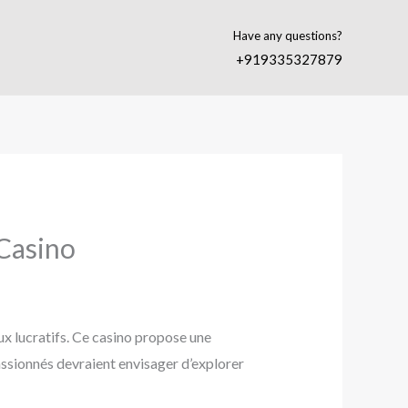
Have any questions?
+919335327879
 Casino
ux lucratifs. Ce casino propose une
passionnés devraient envisager d’explorer