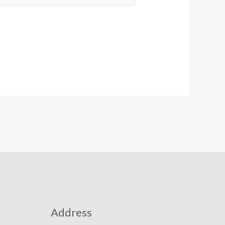
Address