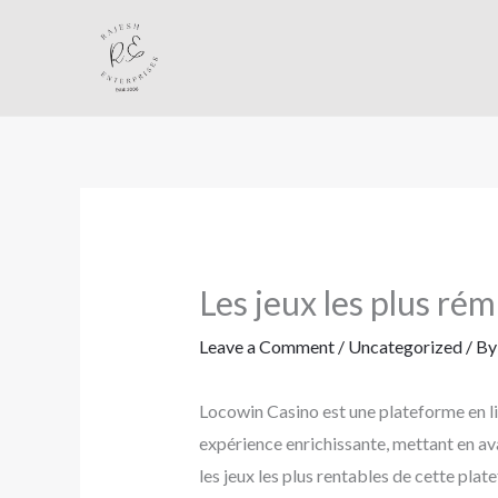
Skip
to
content
Les jeux les plus ré
Leave a Comment
/
Uncategorized
/ B
Locowin Casino est une plateforme en lig
expérience enrichissante, mettant en ava
les jeux les plus rentables de cette plat