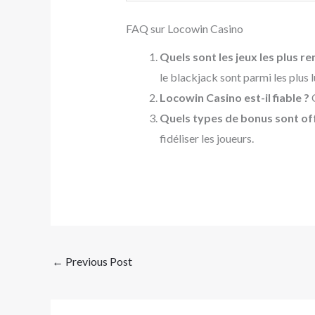
FAQ sur Locowin Casino
Quels sont les jeux les plus r
le blackjack sont parmi les plus l
Locowin Casino est-il fiable ?
O
Quels types de bonus sont off
fidéliser les joueurs.
←
Previous Post