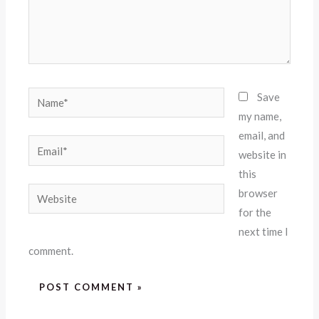
Name*
Save
my name,
email, and
Email*
website in
this
Website
browser
for the
next time I
comment.