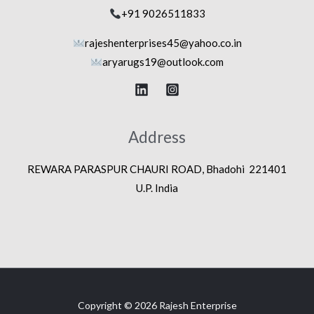
+91 9026511833
rajeshenterprises45@yahoo.co.in
aryarugs19@outlook.com
Address
REWARA PARASPUR CHAURI ROAD, Bhadohi 221401
U.P. India
Copyright © 2026 Rajesh Enterprise