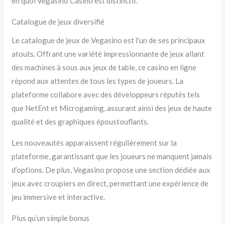
en quoi Vegasino Casino est distinctif.
Catalogue de jeux diversifié
Le catalogue de jeux de Vegasino est l’un de ses principaux
atouts. Offrant une variété impressionnante de jeux allant
des machines à sous aux jeux de table, ce casino en ligne
répond aux attentes de tous les types de joueurs. La
plateforme collabore avec des développeurs réputés tels
que NetEnt et Microgaming, assurant ainsi des jeux de haute
qualité et des graphiques époustouflants.
Les nouveautés apparaissent régulièrement sur la
plateforme, garantissant que les joueurs ne manquent jamais
d’options. De plus, Vegasino propose une section dédiée aux
jeux avec croupiers en direct, permettant une expérience de
jeu immersive et interactive.
Plus qu’un simple bonus