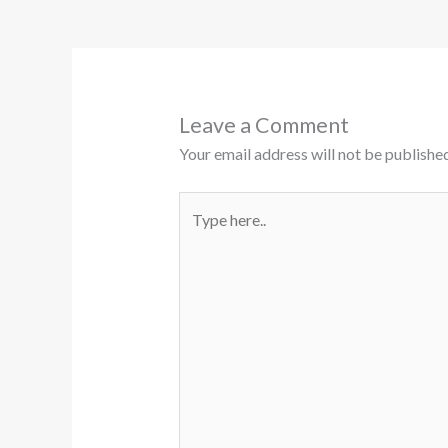
Leave a Comment
Your email address will not be published
Type
here..