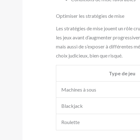
Optimiser les stratégies de mise
Les stratégies de mise jouent un rôle cr
les jeux avant d’augmenter progressiveme
mais aussi de s’exposer à différentes 
choix judicieux, bien que risqué.
Type de jeu
Machines à sous
Blackjack
Roulette