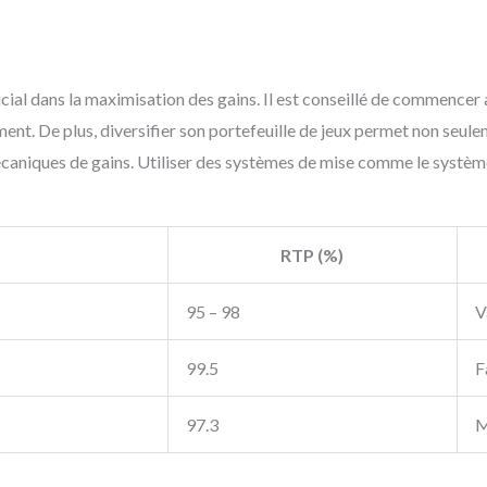
ucial dans la maximisation des gains. Il est conseillé de commencer
nt. De plus, diversifier son portefeuille de jeux permet non seulem
mécaniques de gains. Utiliser des systèmes de mise comme le systè
RTP (%)
95 – 98
V
99.5
F
97.3
M