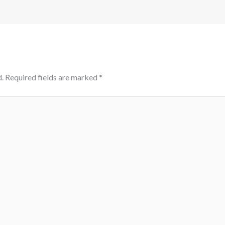
.
Required fields are marked
*