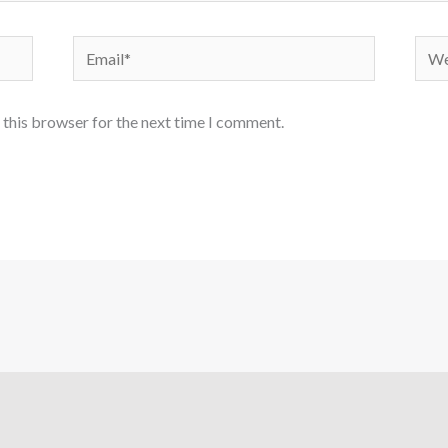
Email*
Webs
 this browser for the next time I comment.