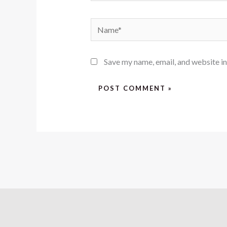
Name*
Save my name, email, and website in