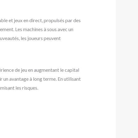
ble et jeux en direct, propulsés par des
ndement. Les machines à sous avec un
uveautés, les joueurs peuvent
érience de jeu en augmentant le capital
 un avantage à long terme. En utilisant
misant les risques.