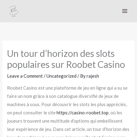
Skip
to
content
Un tour d’horizon des slots
populaires sur Roobet Casino
Leave a Comment
/
Uncategorized
/ By
rajesh
Roobet Casino est une plateforme de jeu en ligne qui a su se
faire un nom grâce à son catalogue diversifié de jeux de
machines à sous. Pour découvrir les slots les plus appréciés,
on peut consulter le site
https://casino-roobet.top
, où les
joueurs trouvent une multitude d’options qui embellissent
leur expérience de jeu. Dans cet article, un tour d’horizon des