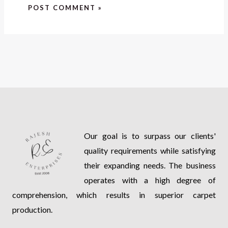
Our goal is to surpass our clients'
quality requirements while satisfying
their expanding needs. The business
operates with a high degree of
comprehension, which results in superior carpet
production.