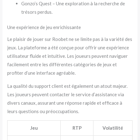
Gonzo’s Quest – Une exploration à la recherche de
trésors perdus.
Une expérience de jeu enrichissante
Le plaisir de jouer sur Roobet ne se limite pas à la variété des
jeux. La plateforme a été conçue pour offrir une expérience
utilisateur fluide et intuitive. Les joueurs peuvent naviguer
facilement entre les différentes catégories de jeux et
profiter d’une interface agréable.
La qualité du support client est également un atout majeur.
Les joueurs peuvent contacter le service d’assistance via
divers canaux, assurant une réponse rapide et efficace à
leurs questions ou préoccupations.
Jeu
RTP
Volatilité