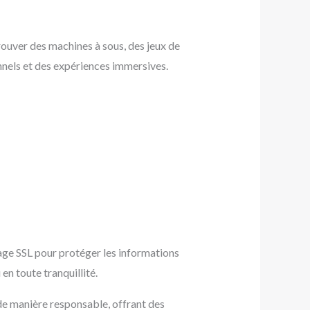
trouver des machines à sous, des jeux de
nnels et des expériences immersives.
ptage SSL pour protéger les informations
en toute tranquillité.
de manière responsable, offrant des