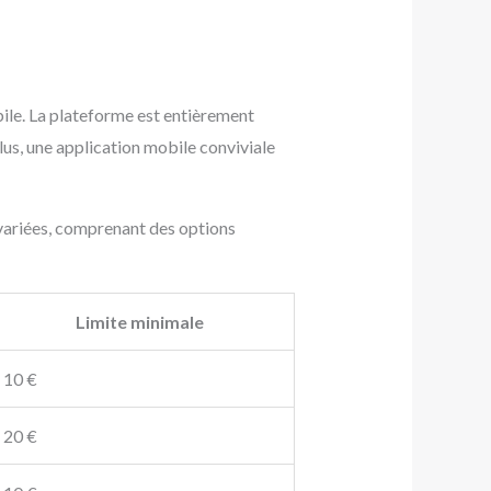
obile. La plateforme est entièrement
lus, une application mobile conviviale
 variées, comprenant des options
Limite minimale
10 €
20 €