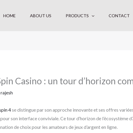
HOME
ABOUT US
PRODUCTS
CONTACT
Spin Casino : un tour d’horizon co
y
rajesh
spin 4
se distingue par son approche innovante et ses offres variées
e pour son interface conviviale. Ce tour d’horizon de l’écosystème d
ination de choix pour les amateurs de jeux d’argent en ligne.