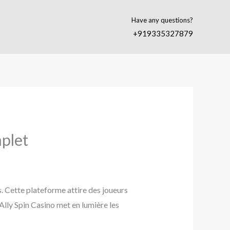
Have any questions?
+919335327879
mplet
. Cette plateforme attire des joueurs
’Ally Spin Casino met en lumière les