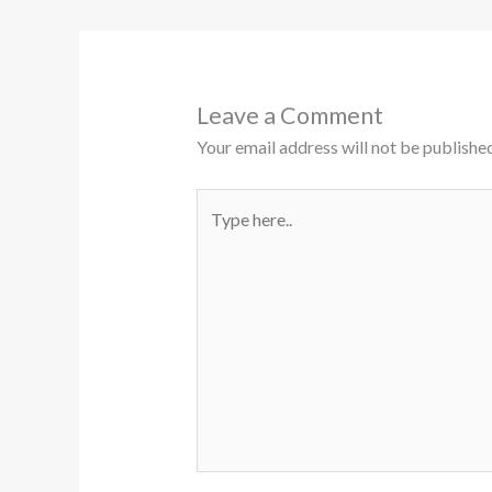
Leave a Comment
Your email address will not be published
Type
here..