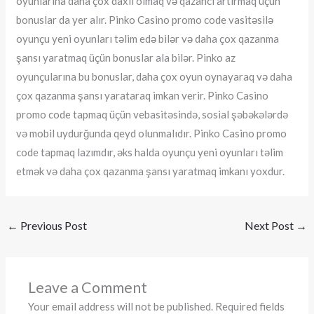
oyunlarına daha çox daxil olmaq və qazancı artırmaq üçün
bonuslar da yer alır. Pinko Casino promo code vasitəsilə
oyunçu yeni oyunları təlim edə bilər və daha çox qazanma
şansı yaratmaq üçün bonuslar ala bilər. Pinko az
oyunçularına bu bonuslar, daha çox oyun oynayaraq və daha
çox qazanma şansı yarataraq imkan verir. Pinko Casino
promo code tapmaq üçün vebasitəsində, sosial şəbəkələrdə
və mobil uydurğunda qeyd olunmalıdır. Pinko Casino promo
code tapmaq lazımdır, əks halda oyunçu yeni oyunları təlim
etmək və daha çox qazanma şansı yaratmaq imkanı yoxdur.
←
Previous Post
Next Post
→
Leave a Comment
Your email address will not be published.
Required fields