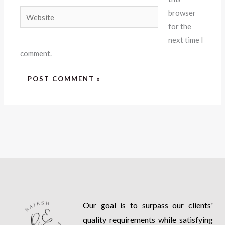
Website
browser
for the
next time I
comment.
Our goal is to surpass our clients'
quality requirements while satisfying