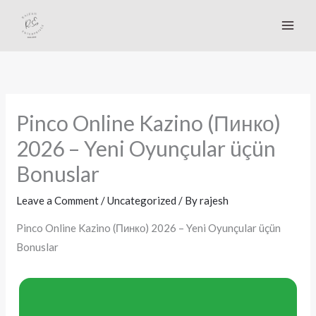
Skip
to
content
Pinco Online Kazino (Пинко)
2026 – Yeni Oyunçular üçün
Bonuslar
Leave a Comment
/
Uncategorized
/ By
rajesh
Pinco Online Kazino (Пинко) 2026 – Yeni Oyunçular üçün
Bonuslar