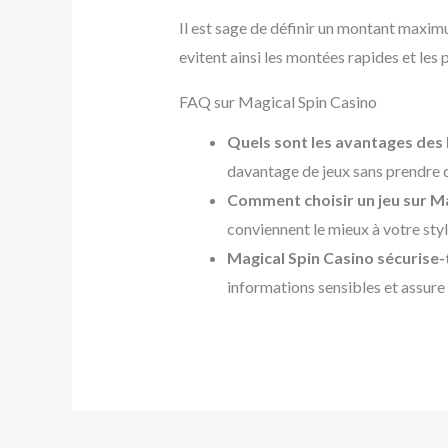
Il est sage de définir un montant maxim
evitent ainsi les montées rapides et les
FAQ sur Magical Spin Casino
Quels sont les avantages des 
davantage de jeux sans prendre d
Comment choisir un jeu sur Ma
conviennent le mieux à votre styl
Magical Spin Casino sécurise-t
informations sensibles et assure