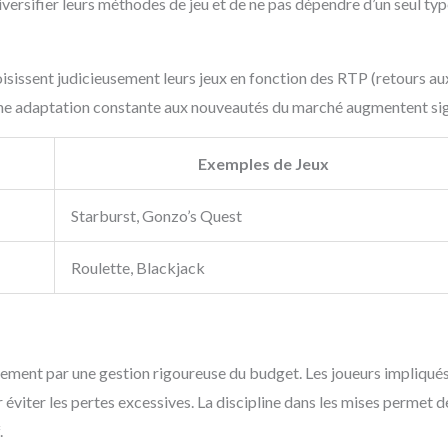
versifier leurs méthodes de jeu et de ne pas dépendre d’un seul typ
oisissent judicieusement leurs jeux en fonction des RTP (retours aux
 une adaptation constante aux nouveautés du marché augmentent sig
Exemples de Jeux
Starburst, Gonzo’s Quest
Roulette, Blackjack
lement par une gestion rigoureuse du budget. Les joueurs impliqués
 éviter les pertes excessives. La discipline dans les mises permet 
.