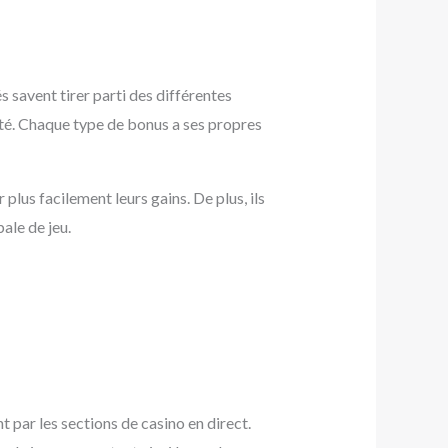
s savent tirer parti des différentes
ité. Chaque type de bonus a ses propres
plus facilement leurs gains. De plus, ils
ale de jeu.
 par les sections de casino en direct.