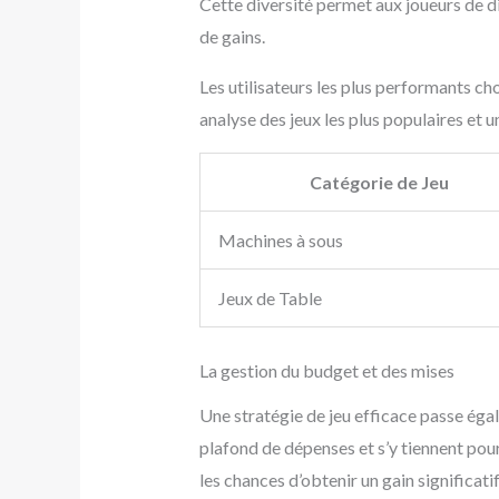
Cette diversité permet aux joueurs de di
de gains.
Les utilisateurs les plus performants ch
analyse des jeux les plus populaires et
Catégorie de Jeu
Machines à sous
Jeux de Table
La gestion du budget et des mises
Une stratégie de jeu efficace passe éga
plafond de dépenses et s’y tiennent pour
les chances d’obtenir un gain significatif