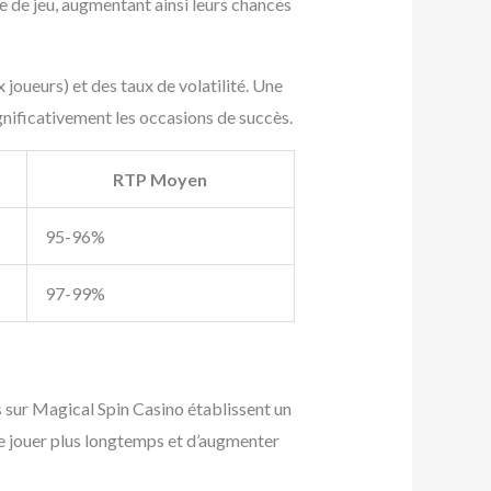
e de jeu, augmentant ainsi leurs chances
 joueurs) et des taux de volatilité. Une
nificativement les occasions de succès.
RTP Moyen
95-96%
97-99%
 sur Magical Spin Casino établissent un
de jouer plus longtemps et d’augmenter