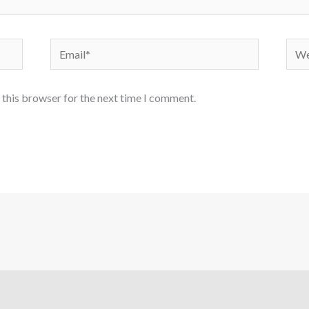
Email*
Webs
 this browser for the next time I comment.