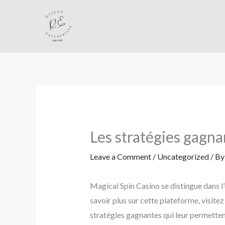
Skip
to
content
Les stratégies gagna
Leave a Comment
/
Uncategorized
/ B
Magical Spin Casino se distingue dans l’u
savoir plus sur cette plateforme, visite
stratégies gagnantes qui leur permettent