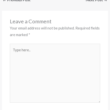
Leave a Comment
Your email address will not be published.
Required fields
are marked
*
Type
here..