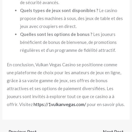
de sécurité avancés.
Quels types de jeux sont disponibles ?
Le casino
propose des machines à sous, des jeux de table et des
jeux avec croupiers en direct.
Quelles sont les options de bonus ?
Les joueurs
bénéficient de bonus de bienvenue, de promotions
régulières et d’un programme de fidélité attractif.
En conclusion, Vulkan Vegas Casino se positionne comme
une plateforme de choix pour les amateurs de jeux en ligne,
grâce à sa vaste gamme de jeux, ses offres de bonus
attractives et ses options de paiement diversifiées. Les
joueurs sont invités à explorer tout ce que ce casino a à
offrir. Visitez
https://1vulkanvegas.com/
pour en savoir plus.
←
Previous Post
Next Post
→