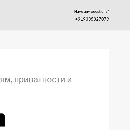
Have any questions?
+919335327879
ям, приватности и