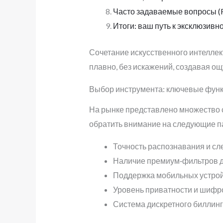
Часто задаваемые вопросы (
Итоги: ваш путь к эксклюзивн
Сочетание искусственного интеллект
плавно, без искажений, создавая о
Выбор инструмента: ключевые функ
На рынке представлено множество с
обратить внимание на следующие п
Точность распознавания и сл
Наличие премиум‑фильтров дл
Поддержка мобильных устройс
Уровень приватности и шифр
Система дискретного биллинга