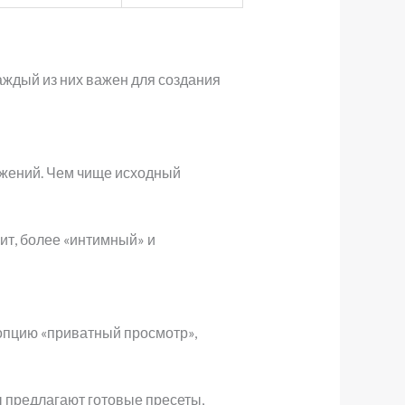
ждый из них важен для создания
ижений. Чем чище исходный
ит, более «интимный» и
 опцию «приватный просмотр»,
ы предлагают готовые пресеты,