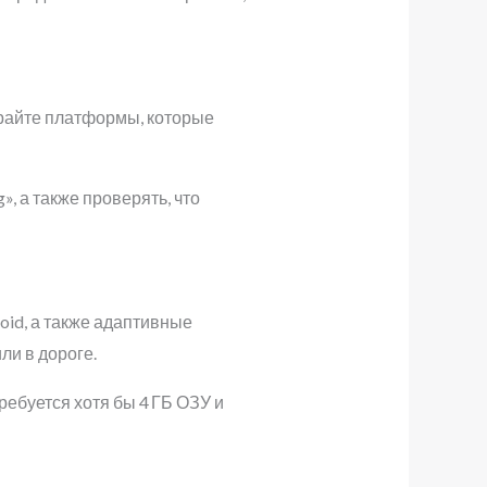
райте платформы, которые
, а также проверять, что
id, а также адаптивные
ли в дороге.
ебуется хотя бы 4 ГБ ОЗУ и