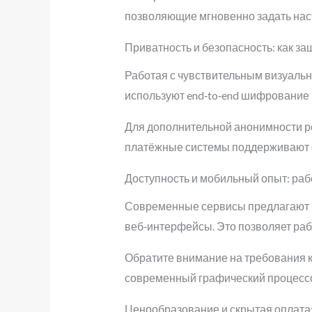
позволяющие мгновенно задать нас
Приватность и безопасность: как з
Работая с чувствительным визуаль
используют end‑to‑end шифрование
Для дополнительной анонимности рек
платёжные системы поддерживают с
Доступность и мобильный опыт: раб
Современные сервисы предлагают п
веб‑интерфейсы. Это позволяет рабо
Обратите внимание на требования к
современный графический процесс
Ценообразование и скрытая оплата: