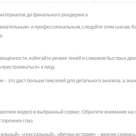
 материалов до финального рендеринга
екательным» и профессиональным, следуйте этим шагам. Ка
а.
вещённости, избегайте резких теней и слишком быстрых дв
«пристраиваться» к лицу.
– это даст больше пикселей для детального анализа, а знач
короткое видео) в выбранный сервис. Обратите внимание на
сторонних глаз.
альный», «сексуальный», «фетиш‑история» – многие сервис