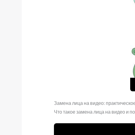
Замена лица на видео: практическо
Что такое замена лица на видео и п