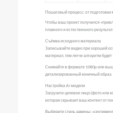
Пошаговый процесс: от подготовки
Чтобы ваш проект получился «привл
плавного и естественного результат
Съёмка исходного материала
Записывайте видео при хорошей ос
материал, тем легче алгоритм будет 
Снимайте в формате 1080p или выше 
детализированный конечный образ.
Настройка AI‑модели
Загрузите целевое лицо (фото или 
которая скрывает ваш контент от по
Выберите стиль замены: «сентимент