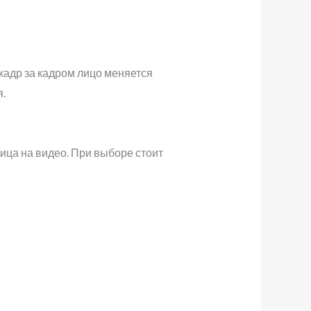
кадр за кадром лицо меняется
.
ица на видео. При выборе стоит