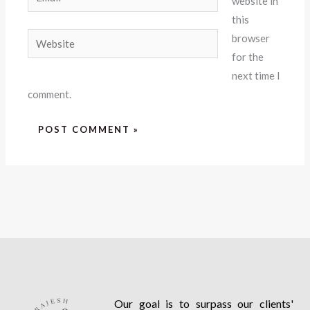
website in
this
Website
browser
for the
next time I
comment.
Our goal is to surpass our clients'