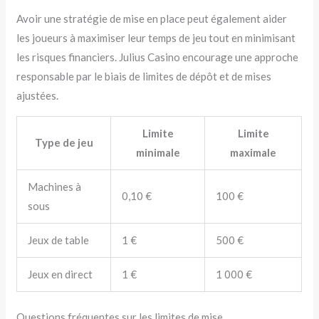
Avoir une stratégie de mise en place peut également aider
les joueurs à maximiser leur temps de jeu tout en minimisant
les risques financiers. Julius Casino encourage une approche
responsable par le biais de limites de dépôt et de mises
ajustées.
Limite
Limite
Type de jeu
minimale
maximale
Machines à
0,10 €
100 €
sous
Jeux de table
1 €
500 €
Jeux en direct
1 €
1 000 €
Questions fréquentes sur les limites de mise