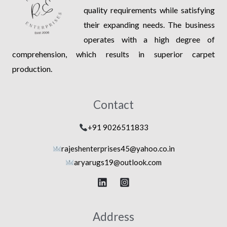
quality requirements while satisfying
their expanding needs. The business
operates with a high degree of
comprehension, which results in superior carpet
production.
Contact
+91 9026511833
rajeshenterprises45@yahoo.co.in
aryarugs19@outlook.com
Address