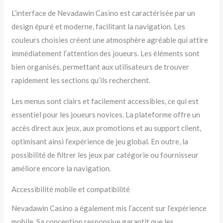
L’interface de Nevadawin Casino est caractérisée par un
design épuré et moderne, facilitant la navigation. Les
couleurs choisies créent une atmosphère agréable qui attire
immédiatement l’attention des joueurs. Les éléments sont
bien organisés, permettant aux utilisateurs de trouver
rapidement les sections qu’ils recherchent.
Les menus sont clairs et facilement accessibles, ce qui est
essentiel pour les joueurs novices. La plateforme offre un
accès direct aux jeux, aux promotions et au support client,
optimisant ainsi l’expérience de jeu global. En outre, la
possibilité de filtrer les jeux par catégorie ou fournisseur
améliore encore la navigation.
Accessibilité mobile et compatibilité
Nevadawin Casino a également mis l’accent sur l’expérience
mobile. Sa conception responsive garantit que les