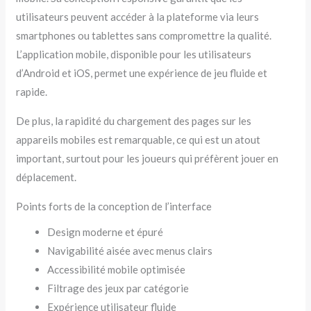
utilisateurs peuvent accéder à la plateforme via leurs
smartphones ou tablettes sans compromettre la qualité.
L’application mobile, disponible pour les utilisateurs
d’Android et iOS, permet une expérience de jeu fluide et
rapide.
De plus, la rapidité du chargement des pages sur les
appareils mobiles est remarquable, ce qui est un atout
important, surtout pour les joueurs qui préfèrent jouer en
déplacement.
Points forts de la conception de l’interface
Design moderne et épuré
Navigabilité aisée avec menus clairs
Accessibilité mobile optimisée
Filtrage des jeux par catégorie
Expérience utilisateur fluide