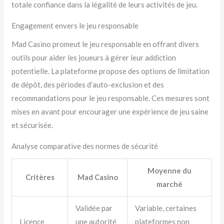
totale confiance dans la légalité de leurs activités de jeu.
Engagement envers le jeu responsable
Mad Casino promeut le jeu responsable en offrant divers
outils pour aider les joueurs à gérer leur addiction
potentielle. La plateforme propose des options de limitation
de dépôt, des périodes d’auto-exclusion et des
recommandations pour le jeu responsable. Ces mesures sont
mises en avant pour encourager une expérience de jeu saine
et sécurisée.
Analyse comparative des normes de sécurité
Moyenne du
Critères
Mad Casino
marché
Validée par
Variable, certaines
Licence
une autorité
plateformes non