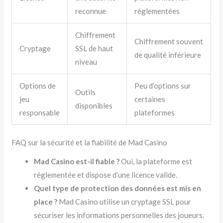
reconnue
réglementées
Chiffrement
Chiffrement souvent
Cryptage
SSL de haut
de qualité inférieure
niveau
Options de
Peu d’options sur
Outils
jeu
certaines
disponibles
responsable
plateformes
FAQ sur la sécurité et la fiabilité de Mad Casino
Mad Casino est-il fiable ?
Oui, la plateforme est
réglementée et dispose d’une licence valide.
Quel type de protection des données est mis en
place ?
Mad Casino utilise un cryptage SSL pour
sécuriser les informations personnelles des joueurs.