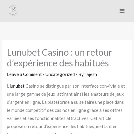
Skip
to
content
Lunubet Casino : un retour
d’expérience des habitués
Leave a Comment
/
Uncategorized
/ By
rajesh
L’
lunubet
Casino se distingue par son interface conviviale et
une large gamme de jeux, attirant ainsi les amateurs de jeux
d’argent en ligne. La plateforme a su se faire une place dans
le monde compétitif des casinos en ligne grâce à ses offres
variées et ses fonctionnalités attractives. Cet article
propose un retour d’expérience des habitués, mettant en