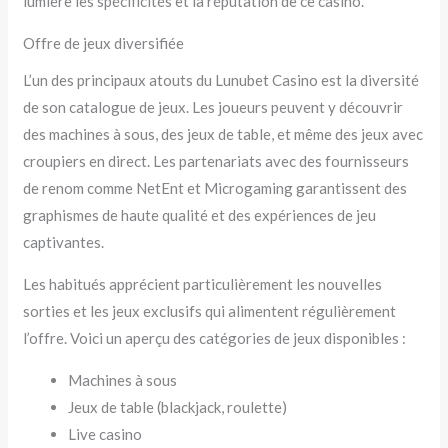
lumière les spécificités et la réputation de ce casino.
Offre de jeux diversifiée
L’un des principaux atouts du Lunubet Casino est la diversité
de son catalogue de jeux. Les joueurs peuvent y découvrir
des machines à sous, des jeux de table, et même des jeux avec
croupiers en direct. Les partenariats avec des fournisseurs
de renom comme NetEnt et Microgaming garantissent des
graphismes de haute qualité et des expériences de jeu
captivantes.
Les habitués apprécient particulièrement les nouvelles
sorties et les jeux exclusifs qui alimentent régulièrement
l’offre. Voici un aperçu des catégories de jeux disponibles :
Machines à sous
Jeux de table (blackjack, roulette)
Live casino