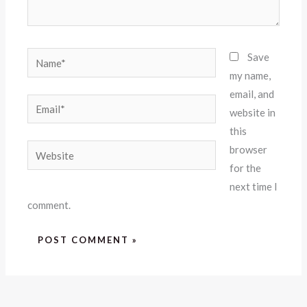
Name*
Save
my name,
email, and
Email*
website in
this
Website
browser
for the
next time I
comment.