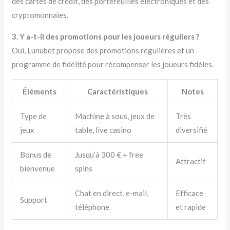
des cartes de crédit, des portefeuilles électroniques et des
cryptomonnaies.
3. Y a-t-il des promotions pour les joueurs réguliers ?
Oui, Lunubet propose des promotions régulières et un
programme de fidélité pour récompenser les joueurs fidèles.
Éléments
Caractéristiques
Notes
Type de
Machine à sous, jeux de
Très
jeux
table, live casino
diversifié
Bonus de
Jusqu’à 300 € + free
Attractif
bienvenue
spins
Chat en direct, e-mail,
Efficace
Support
téléphone
et rapide