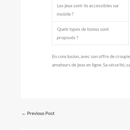
Les jeux sont-ils accessibles sur
mobile ?
Quels types de bonus sont
proposés ?
En conclusion, avec son offre de croupi
amateurs de jeux en ligne. Sa sécurité, 
←
Previous Post