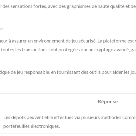
des sensations fortes, avec des graphismes de haute qualité et des
me
r à assurer un environnement de jeu sécurisé. La plateforme est ré
us, toutes les transactions sont protégées par un cryptage avancé, g
ue de jeu responsable, en fournissant des outils pour aider les jou
Réponse
Les dépôts peuvent être effectués via plusieurs méthodes comme 
portefeuilles électroniques.