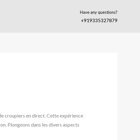
Have any questions?
+919335327879
e croupiers en direct. Cette expérience
son. Plongeons dans les divers aspects