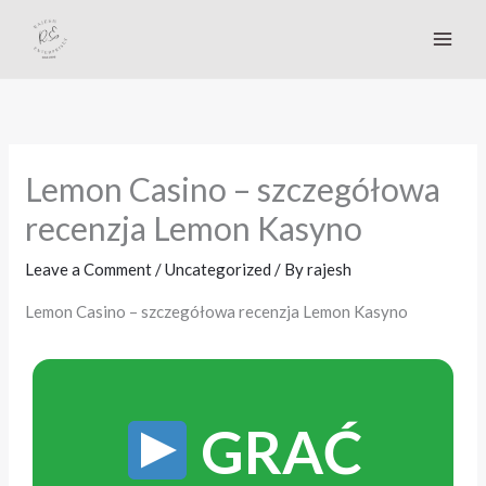
Skip
to
content
Lemon Casino – szczegółowa
recenzja Lemon Kasyno
Leave a Comment
/
Uncategorized
/ By
rajesh
Lemon Casino – szczegółowa recenzja Lemon Kasyno
GRAĆ