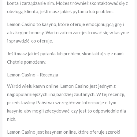
konta i zarządzanie nim. Możesz również skontaktować się z
obsługą klienta, jeśli masz jakieś pytania lub problem.
Lemon Casino to kasyno, które oferuje emocjonującą grę i
atrakcyjne bonusy. Warto zatem zarejestrować się w kasynie
i sprawdzić, co oferuje.
Jeśli masz jakieś pytania lub problem, skontaktuj się z nami.
Chętnie pomożemy.
Lemon Casino – Recenzja
Wśród wielu kasyn online, Lemon Casino jest jednym z
najpopularniejszych i najbardziej zaufanych. W tej recenzji,
przedstawimy Państwu szczegółowe informacje o tym
kasynie, aby mogli zdecydować, czy jest to odpowiednie dla
nich.
Lemon Casino jest kasynem online, które oferuje szeroki