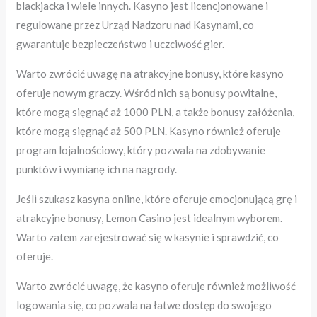
blackjacka i wiele innych. Kasyno jest licencjonowane i
regulowane przez Urząd Nadzoru nad Kasynami, co
gwarantuje bezpieczeństwo i uczciwość gier.
Warto zwrócić uwagę na atrakcyjne bonusy, które kasyno
oferuje nowym graczy. Wśród nich są bonusy powitalne,
które mogą sięgnąć aż 1000 PLN, a także bonusy załóżenia,
które mogą sięgnąć aż 500 PLN. Kasyno również oferuje
program lojalnościowy, który pozwala na zdobywanie
punktów i wymianę ich na nagrody.
Jeśli szukasz kasyna online, które oferuje emocjonującą grę i
atrakcyjne bonusy, Lemon Casino jest idealnym wyborem.
Warto zatem zarejestrować się w kasynie i sprawdzić, co
oferuje.
Warto zwrócić uwagę, że kasyno oferuje również możliwość
logowania się, co pozwala na łatwe dostęp do swojego