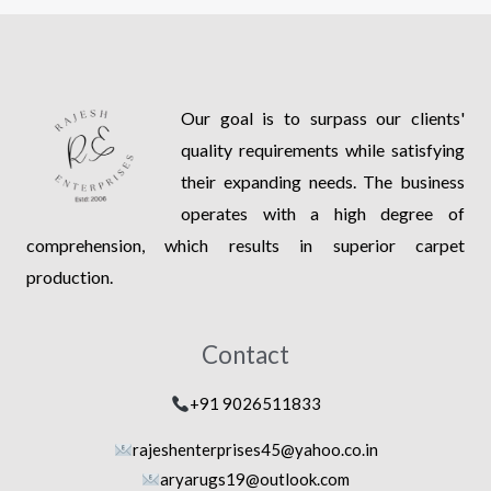
Our goal is to surpass our clients'
quality requirements while satisfying
their expanding needs. The business
operates with a high degree of
comprehension, which results in superior carpet
production.
Contact
+91 9026511833
rajeshenterprises45@yahoo.co.in
aryarugs19@outlook.com