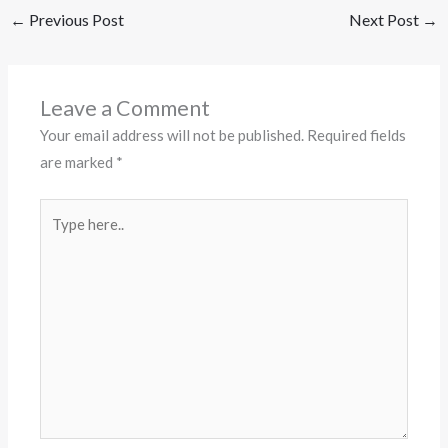
←
Previous Post
Next Post
→
Leave a Comment
Your email address will not be published.
Required fields
are marked
*
Type
here..