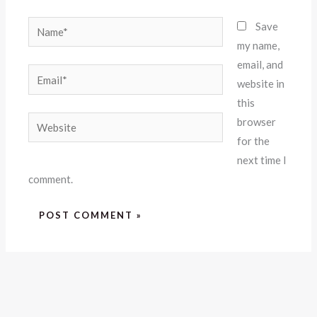
Name*
Save
my name,
email, and
Email*
website in
this
Website
browser
for the
next time I
comment.