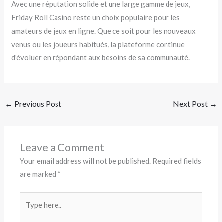
Avec une réputation solide et une large gamme de jeux,
Friday Roll Casino reste un choix populaire pour les
amateurs de jeux en ligne. Que ce soit pour les nouveaux
venus ou les joueurs habitués, la plateforme continue
d’évoluer en répondant aux besoins de sa communauté.
←
Previous Post
Next Post
→
Leave a Comment
Your email address will not be published.
Required fields
are marked
*
Type
here..