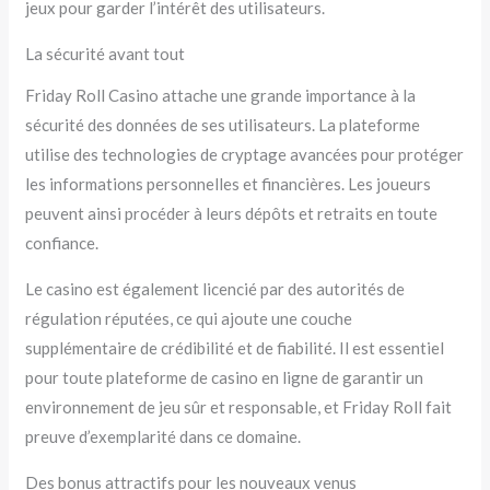
jeux pour garder l’intérêt des utilisateurs.
La sécurité avant tout
Friday Roll Casino attache une grande importance à la
sécurité des données de ses utilisateurs. La plateforme
utilise des technologies de cryptage avancées pour protéger
les informations personnelles et financières. Les joueurs
peuvent ainsi procéder à leurs dépôts et retraits en toute
confiance.
Le casino est également licencié par des autorités de
régulation réputées, ce qui ajoute une couche
supplémentaire de crédibilité et de fiabilité. Il est essentiel
pour toute plateforme de casino en ligne de garantir un
environnement de jeu sûr et responsable, et Friday Roll fait
preuve d’exemplarité dans ce domaine.
Des bonus attractifs pour les nouveaux venus