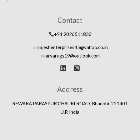
Contact
+91 9026511833
rajeshenterprises45@yahoo.co.in
aryarugs19@outlook.com
Address
REWARA PARASPUR CHAURI ROAD, Bhadohi 221401
U.P. India