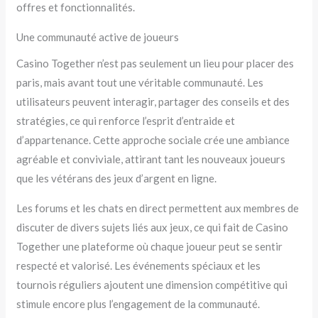
offres et fonctionnalités.
Une communauté active de joueurs
Casino Together n’est pas seulement un lieu pour placer des
paris, mais avant tout une véritable communauté. Les
utilisateurs peuvent interagir, partager des conseils et des
stratégies, ce qui renforce l’esprit d’entraide et
d’appartenance. Cette approche sociale crée une ambiance
agréable et conviviale, attirant tant les nouveaux joueurs
que les vétérans des jeux d’argent en ligne.
Les forums et les chats en direct permettent aux membres de
discuter de divers sujets liés aux jeux, ce qui fait de Casino
Together une plateforme où chaque joueur peut se sentir
respecté et valorisé. Les événements spéciaux et les
tournois réguliers ajoutent une dimension compétitive qui
stimule encore plus l’engagement de la communauté.