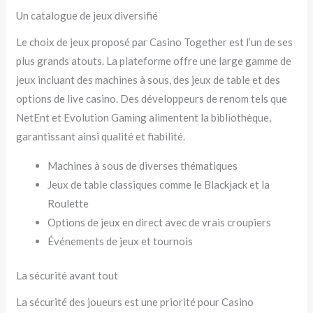
Un catalogue de jeux diversifié
Le choix de jeux proposé par Casino Together est l’un de ses
plus grands atouts. La plateforme offre une large gamme de
jeux incluant des machines à sous, des jeux de table et des
options de live casino. Des développeurs de renom tels que
NetEnt et Evolution Gaming alimentent la bibliothèque,
garantissant ainsi qualité et fiabilité.
Machines à sous de diverses thématiques
Jeux de table classiques comme le Blackjack et la
Roulette
Options de jeux en direct avec de vrais croupiers
Événements de jeux et tournois
La sécurité avant tout
La sécurité des joueurs est une priorité pour Casino