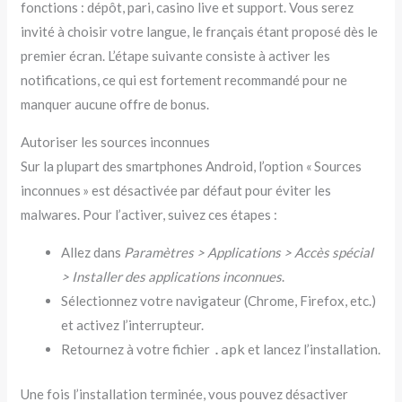
fonctions : dépôt, pari, casino live et support. Vous serez
invité à choisir votre langue, le français étant proposé dès le
premier écran. L’étape suivante consiste à activer les
notifications, ce qui est fortement recommandé pour ne
manquer aucune offre de bonus.
Autoriser les sources inconnues
Sur la plupart des smartphones Android, l’option « Sources
inconnues » est désactivée par défaut pour éviter les
malwares. Pour l’activer, suivez ces étapes :
Allez dans
Paramètres > Applications > Accès spécial
> Installer des applications inconnues
.
Sélectionnez votre navigateur (Chrome, Firefox, etc.)
et activez l’interrupteur.
Retournez à votre fichier
et lancez l’installation.
.apk
Une fois l’installation terminée, vous pouvez désactiver