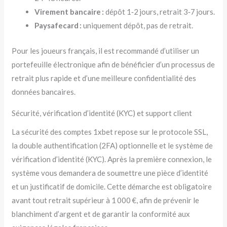
Virement bancaire :
dépôt 1‑2 jours, retrait 3‑7 jours.
Paysafecard :
uniquement dépôt, pas de retrait.
Pour les joueurs français, il est recommandé d’utiliser un
portefeuille électronique afin de bénéficier d’un processus de
retrait plus rapide et d’une meilleure confidentialité des
données bancaires.
Sécurité, vérification d’identité (KYC) et support client
La sécurité des comptes 1xbet repose sur le protocole SSL,
la double authentification (2FA) optionnelle et le système de
vérification d’identité (KYC). Après la première connexion, le
système vous demandera de soumettre une pièce d’identité
et un justificatif de domicile. Cette démarche est obligatoire
avant tout retrait supérieur à 1 000 €, afin de prévenir le
blanchiment d’argent et de garantir la conformité aux