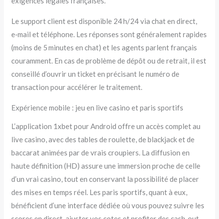
exigences légales françaises.
Le support client est disponible 24 h/24 via chat en direct,
e‑mail et téléphone. Les réponses sont généralement rapides
(moins de 5 minutes en chat) et les agents parlent français
couramment. En cas de problème de dépôt ou de retrait, il est
conseillé d’ouvrir un ticket en précisant le numéro de
transaction pour accélérer le traitement.
Expérience mobile : jeu en live casino et paris sportifs
L’application 1xbet pour Android offre un accès complet au
live casino, avec des tables de roulette, de blackjack et de
baccarat animées par de vrais croupiers. La diffusion en
haute définition (HD) assure une immersion proche de celle
d’un vrai casino, tout en conservant la possibilité de placer
des mises en temps réel. Les paris sportifs, quant à eux,
bénéficient d’une interface dédiée où vous pouvez suivre les
scores en direct, ajuster vos cotes et profiter des cash‑out