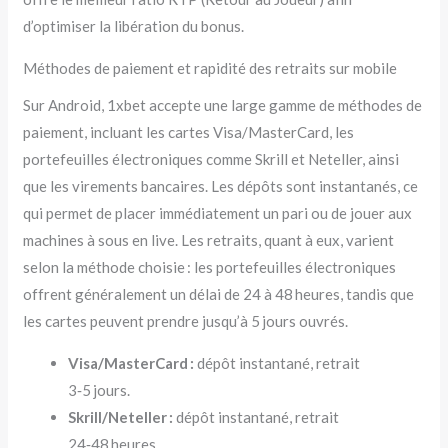
d’optimiser la libération du bonus.
Méthodes de paiement et rapidité des retraits sur mobile
Sur Android, 1xbet accepte une large gamme de méthodes de
paiement, incluant les cartes Visa/MasterCard, les
portefeuilles électroniques comme Skrill et Neteller, ainsi
que les virements bancaires. Les dépôts sont instantanés, ce
qui permet de placer immédiatement un pari ou de jouer aux
machines à sous en live. Les retraits, quant à eux, varient
selon la méthode choisie : les portefeuilles électroniques
offrent généralement un délai de 24 à 48 heures, tandis que
les cartes peuvent prendre jusqu’à 5 jours ouvrés.
Visa/MasterCard :
dépôt instantané, retrait
3‑5 jours.
Skrill/Neteller :
dépôt instantané, retrait
24‑48 heures.