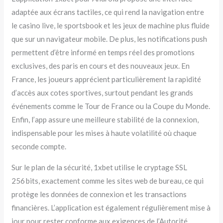
adaptée aux écrans tactiles, ce qui rend la navigation entre
le casino live, le sportsbook et les jeux de machine plus fluide
que sur un navigateur mobile. De plus, les notifications push
permettent d’être informé en temps réel des promotions
exclusives, des paris en cours et des nouveaux jeux. En
France, les joueurs apprécient particulièrement la rapidité
d’accès aux cotes sportives, surtout pendant les grands
événements comme le Tour de France ou la Coupe du Monde.
Enfin, l’app assure une meilleure stabilité de la connexion,
indispensable pour les mises à haute volatilité où chaque
seconde compte.
Sur le plan de la sécurité, 1xbet utilise le cryptage SSL
256 bits, exactement comme les sites web de bureau, ce qui
protège les données de connexion et les transactions
financières. L’application est également régulièrement mise à
jour pour rester conforme aux exigences de l’Autorité