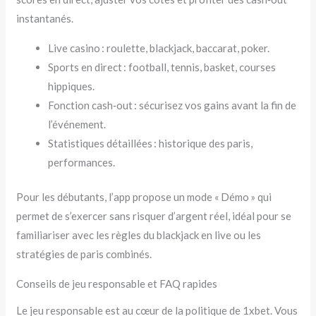
instantanés.
Live casino : roulette, blackjack, baccarat, poker.
Sports en direct : football, tennis, basket, courses
hippiques.
Fonction cash‑out : sécurisez vos gains avant la fin de
l’événement.
Statistiques détaillées : historique des paris,
performances.
Pour les débutants, l’app propose un mode « Démo » qui
permet de s’exercer sans risquer d’argent réel, idéal pour se
familiariser avec les règles du blackjack en live ou les
stratégies de paris combinés.
Conseils de jeu responsable et FAQ rapides
Le jeu responsable est au cœur de la politique de 1xbet. Vous