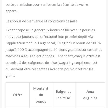
cette permission pour renforcer la sécurité de votre
appareil.
Les bonus de bienvenue et conditions de mise
1xbet propose un généreux bonus de bienvenue pour les
nouveaux joueurs qui effectuent leur premier dépôt via
l’application mobile. En général, il s’agit d’un bonus de 100 %
jusqu’à 200 €, accompagné de 50 tours gratuits sur certaines
machines à sous sélectionnées. Cependant, chaque offre est
soumise à des exigences de mise (wagering requirements)
qui doivent être respectées avant de pouvoir retirer les
gains.
Montant
Exigence
Jeux
Offre
du
de mise
éligibles
bonus