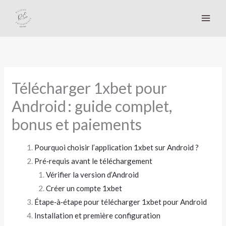
Skip
to
content
Télécharger 1xbet pour
Android : guide complet,
bonus et paiements
Pourquoi choisir l’application 1xbet sur Android ?
Pré‑requis avant le téléchargement
Vérifier la version d’Android
Créer un compte 1xbet
Étape‑à‑étape pour télécharger 1xbet pour Android
Installation et première configuration