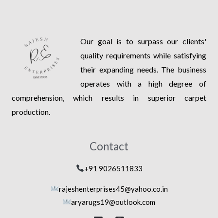
Our goal is to surpass our clients'
quality requirements while satisfying
their expanding needs. The business
operates with a high degree of
comprehension, which results in superior carpet
production.
Contact
+91 9026511833
rajeshenterprises45@yahoo.co.in
aryarugs19@outlook.com