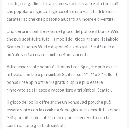
rurale, con galline che attraversano la strada e altri animali
che popolano il gioco. Il gioco offre una varietà di bonus e
caratteristiche che possono aiutarti a vincere e divertirti.
Uno dei principali benefici del gioco del pollo è il bonus Wild,
che può sostituire tutti i simboli del gioco, tranne il simbolo
Scatter. Il bonus Wild è disponibile solo sul 3° e 4° rullo e
può aiutarti a creare combinazioni vincenti.
Altro importante bonus è il bonus Free Spin, che può essere
attivato con tre o più simboli Scatter sul 1°, 2° o 3° rullo. Il
bonus Free Spin offre 10 gratuiti spin e può essere
rinnovato se si riesce a raccogliere altri simboli Scatter.
Il gioco del pollo offre anche un bonus Jackpot, che può
essere vinto con la combinazione giusta di simboli. Il jackpot
è disponibile solo sul 5° rullo e può essere vinto con la
combinazione giusta di simboli.