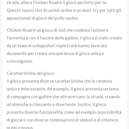
strada, allora Chicken Road è il gioco perfetto per te.
Questo nuovo slot di casinò online è un must-try per tutti gli
appassionati di gioco del pollo casino.
Chicken Road è un gioco di slot che combina l’azione e
l’avventura con il fascino delle galline. Il gioco è stato creato
da un team di sviluppatori esperti che hanno lavorato
duramente per creare un’esperienza di gioco unica e
coinvolgente.
Caratteristiche del gioco
Il gioco presenta diverse caratteristiche che lo rendono
unico e interessante. Ad esempio, il gioco presenta un tema
di campagna con galline che attraversano la strada, creando
un’atmosfera rilassante e divertente. Inoltre, il gioco
presenta diverse funzionalità, come ad esempio la possibilità
di giocare con diverse combinazioni di simboli e di ottenere
premi e bonus.