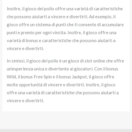
Inoltre, il gioco del pollo offre una varietà di caratteristiche
che possono aiutarti a vincere e divertirti. Ad esempio, il
gioco offre un sistema di punti che ti consente di accumulare
punti e premio per ogni vincita. Inoltre, il gioco offre una
varietà di bonus e caratteristiche che possono aiutarti a
vincere e divertirti.
In sintesi, il gioco del pollo è un gioco di slot online che offre
un’esperienza unica e divertente ai giocatori. Con il bonus
Wild, il bonus Free Spin e il bonus Jackpot, il gioco offre
molte opportunità di vincere e divertirti. Inoltre, il gioco
offre una varietà di caratteristiche che possono aiutarti a
vincere e divertirti.