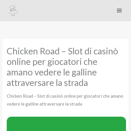
Skip
to
content
Chicken Road – Slot di casinò
online per giocatori che
amano vedere le galline
attraversare la strada
Chicken Road – Slot di casinò online per giocatori che amano
vedere le galline attraversare la strada