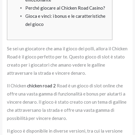
Perché giocare al Chicken Road Casino?
Gioca e vinci: i bonus e le caratteristiche
del gioco
Se sei un giocatore che ama il gioco dei polli, allora il Chicken
Road è il gioco perfetto per te. Questo gioco di slot è stato
creato per i giocatori che amano vedere le galline
attraversare la strada e vincere denaro.
Il Chicken
chicken road 2
Road è un gioco di slot online che
offre una vasta gamma di funzionalità e bonus per aiutarti a
vincere denaro. Il gioco è stato creato con un tema di galline
che attraversano la strada e offre una vasta gamma di
possibilità per vincere denaro.
Il gioco è disponibile in diverse versioni, tra cui la versione