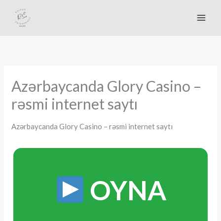
Skip
to
content
Azərbaycanda Glory Casino –
rəsmi internet saytı
Azərbaycanda Glory Casino – rəsmi internet saytı
OYNA