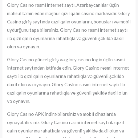
Glory Casino rəsmi internet saytı, Azərbaycanlılar üçün
məhsul təmin edən məşhur qızıl qalın casino markasıdır. Glory
Casino giriş saytında qızıl qalın oyunlarını, bonusları və mobil
uydurğunu tapa bilərsiniz. Glory Casino rəsmi internet saytı
ilə qızıl qalın oyunlarına rahatlıqla və güvenli şəkildə daxil
olun və oynayın.
Glory Casino güncel giriş və glory casino login üçün rəsmi
internet saytından istifadə edin. Glory Casino rəsmi internet
saytı ilə qızıl qalın oyunlarına rahatlıqla və güvenli şəkildə
daxil olun və oynayın. Glory Casino rəsmi internet saytı ilə
qızıl qalın oyunlarına rahatlıqla və güvenli şəkildə daxil olun
və oynayın.
Glory Casino APK indirə bilərsiniz və mobil cihazlarda
oynayabilirsiniz. Glory Casino rəsmi internet saytı ilə qızıl
qalın oyunlarına rahatlıqla və güvenli şəkildə daxil olun və