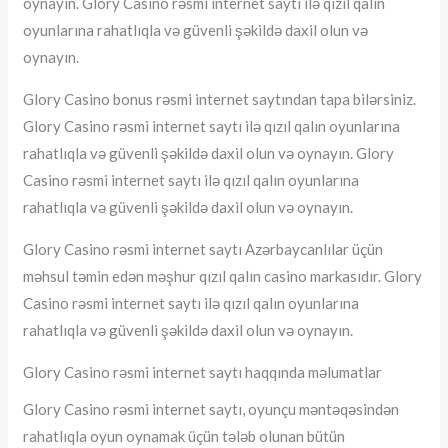
oynayın. Glory Casino rəsmi internet saytı ilə qızıl qalın
oyunlarına rahatlıqla və güvenli şəkildə daxil olun və
oynayın.
Glory Casino bonus rəsmi internet saytından tapa bilərsiniz.
Glory Casino rəsmi internet saytı ilə qızıl qalın oyunlarına
rahatlıqla və güvenli şəkildə daxil olun və oynayın. Glory
Casino rəsmi internet saytı ilə qızıl qalın oyunlarına
rahatlıqla və güvenli şəkildə daxil olun və oynayın.
Glory Casino rəsmi internet saytı Azərbaycanlılar üçün
məhsul təmin edən məşhur qızıl qalın casino markasıdır. Glory
Casino rəsmi internet saytı ilə qızıl qalın oyunlarına
rahatlıqla və güvenli şəkildə daxil olun və oynayın.
Glory Casino rəsmi internet saytı haqqında məlumatlar
Glory Casino rəsmi internet saytı, oyunçu məntəqəsindən
rahatlıqla oyun oynamak üçün tələb olunan bütün