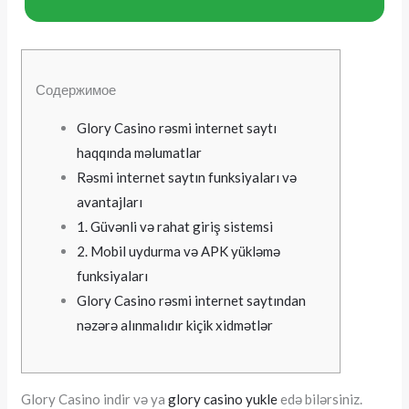
Содержимое
Glory Casino rəsmi internet saytı
haqqında məlumatlar
Rəsmi internet saytın funksiyaları və
avantajları
1. Güvənli və rahat giriş sistemsi
2. Mobil uydurma və APK yükləmə
funksiyaları
Glory Casino rəsmi internet saytından
nəzərə alınmalıdır kiçik xidmətlər
Glory Casino indir və ya
glory casino yukle
edə bilərsiniz.